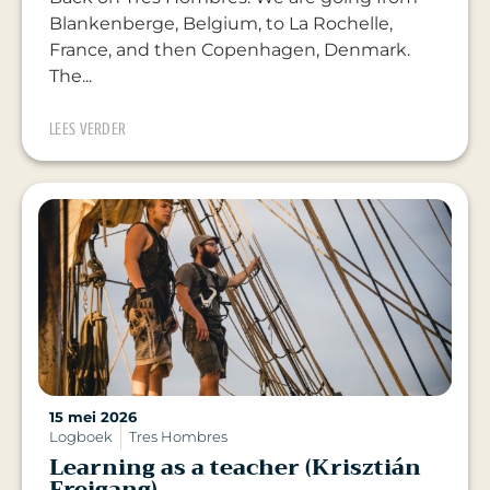
Blankenberge, Belgium, to La Rochelle,
France, and then Copenhagen, Denmark.
The...
LEES VERDER
15 mei 2026
Logboek
Tres Hombres
Learning as a teacher (Krisztián
Freigang)