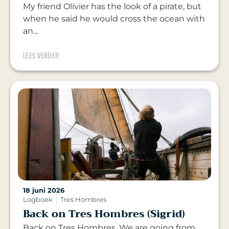
My friend Olivier has the look of a pirate, but
when he said he would cross the ocean with
an...
LEES VERDER
18 juni 2026
Logboek
Tres Hombres
Back on Tres Hombres (Sigrid)
Back on Tres Hombres. We are going from