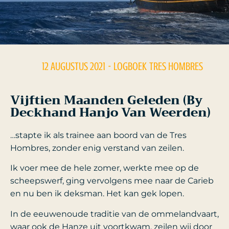
12 AUGUSTUS 2021
- LOGBOEK
TRES HOMBRES
Vijftien Maanden Geleden (by
Deckhand Hanjo Van Weerden)
…stapte ik als trainee aan boord van de Tres
Hombres, zonder enig verstand van zeilen.
Ik voer mee de hele zomer, werkte mee op de
scheepswerf, ging vervolgens mee naar de Carieb
en nu ben ik deksman. Het kan gek lopen.
In de eeuwenoude traditie van de ommelandvaart,
waar ook de Hanze uit voortkwam, zeilen wij door