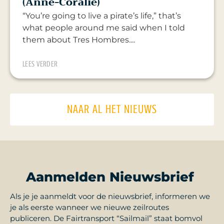
(Anne-Coralie)
“You’re going to live a pirate’s life,” that’s
what people around me said when I told
them about Tres Hombres....
LEES VERDER
NAAR AL HET NIEUWS
Aanmelden Nieuwsbrief
Als je je aanmeldt voor de nieuwsbrief, informeren we
je als eerste wanneer we nieuwe zeilroutes
publiceren. De Fairtransport “Sailmail” staat bomvol