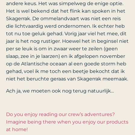
andere keus. Het was simpelweg de enige optie.
Het is wel bekend dat het flink kan spoken in het
Skagerrak. De ommelandvaart was niet een reis
die lichtvaardig werd ondernomen. Ik echter heb
tot nu toe geluk gehad. Vorig jaar viel het mee, dit
jaar is het nog rustiger. Hoewel het in beginsel niet
per se leuk is om in zwaar weer te zeilen (geen
slaap, zee in je laarzen) en ik afgelopen november
op de Atlantische oceaan al een goede storm heb
gehad, voel ik me toch een beetje bekocht dat ik
niet het beruchte geraas van Skagerrak meemaak.
Ach ja, we moeten ook nog terug natuurlijk…
Do you enjoy reading our crew’s adventures?
Imagine being there when you enjoy our products
at home!