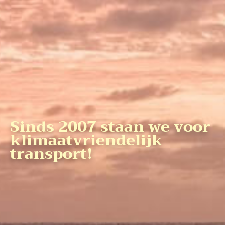
Sinds 2007 staan we voor
klimaatvriendelijk
transport!