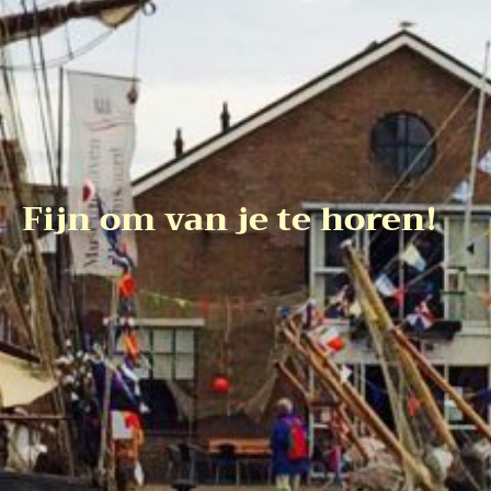
Fijn om van je te horen!