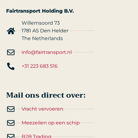
Fairtransport Holding B.V.
Willemsoord 73
1781 AS Den Helder
The Netherlands
info@fairtransport.nl
+31 223 683 516
Mail ons direct over:
Vracht vervoeren
Meezeilen op een schip
B2B Trading