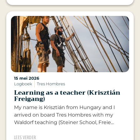
15 mei 2026
Logboek
Tres Hombres
Learning as a teacher (Krisztián
Freigang)
My name is Krisztián from Hungary and I
arrived on board Tres Hombres with my
Waldorf teaching (Steiner School, Freie...
LEES VERDER