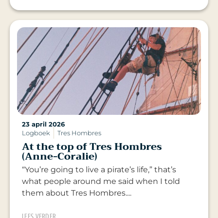
23 april 2026
Logboek
Tres Hombres
At the top of Tres Hombres
(Anne-Coralie)
“You’re going to live a pirate’s life,” that’s
what people around me said when I told
them about Tres Hombres....
LEES VERDER