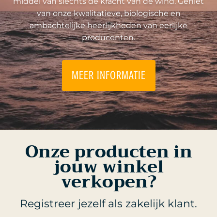
middel van slechts de kracht van de wind. Geniet
van onze kwalitatieve, biologische en
ambachtelijke heerlijkheden van eerlijke
producenten.
MEER INFORMATIE
Onze producten in
jouw winkel
verkopen?
Registreer jezelf als zakelijk klant.