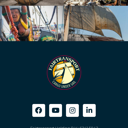
Fairtransport Holding B.V.: 6241 5042