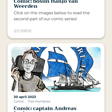
Comic: bosun Hanjo van
Weerden
Click on the images below to read the
second part of our comic series!
LEES VERDER
30 april 2023
Comic
Tres Hombres
Comic: captain Andreas