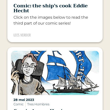
Comic: the ship’s cook Eddie
Hecht
Click on the images below to read the
third part of our comic series!
LEES VERDER
28 mei 2023
Comic
Tres Hombres