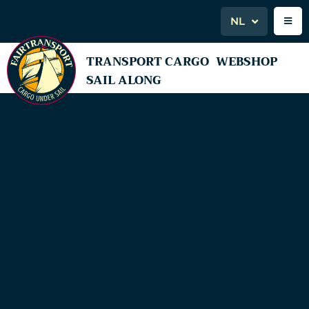
NL
TRANSPORT CARGO
WEBSHOP
SAIL ALONG