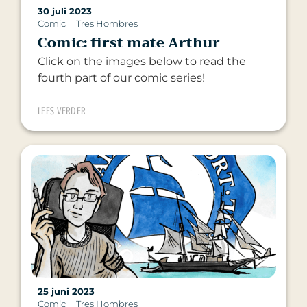
30 juli 2023
Comic
Tres Hombres
Comic: first mate Arthur
Click on the images below to read the
fourth part of our comic series!
LEES VERDER
25 juni 2023
Comic
Tres Hombres