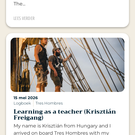
The...
LEES VERDER
15 mei 2026
Logboek
Tres Hombres
Learning as a teacher (Krisztián
Freigang)
My name is Krisztián from Hungary and I
arrived on board Tres Hombres with my