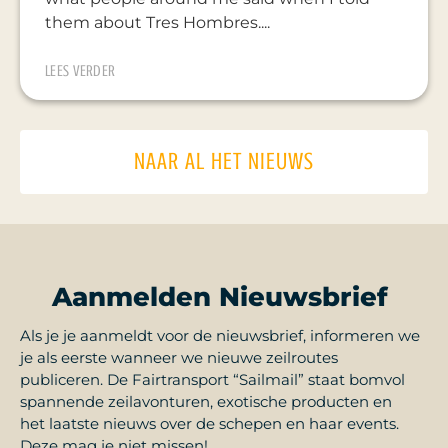
them about Tres Hombres....
LEES VERDER
NAAR AL HET NIEUWS
Aanmelden Nieuwsbrief
Als je je aanmeldt voor de nieuwsbrief, informeren we
je als eerste wanneer we nieuwe zeilroutes
publiceren. De Fairtransport “Sailmail” staat bomvol
spannende zeilavonturen, exotische producten en
het laatste nieuws over de schepen en haar events.
Deze mag je niet missen!