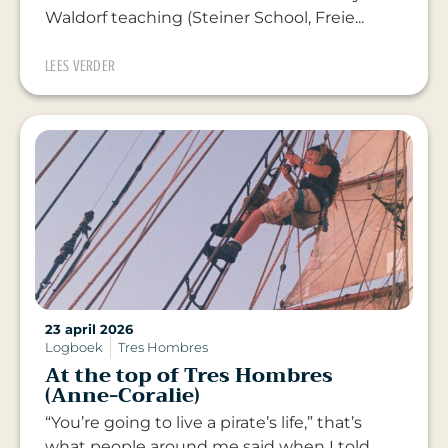
Waldorf teaching (Steiner School, Freie...
LEES VERDER
23 april 2026
Logboek
Tres Hombres
At the top of Tres Hombres
(Anne-Coralie)
“You’re going to live a pirate’s life,” that’s
what people around me said when I told