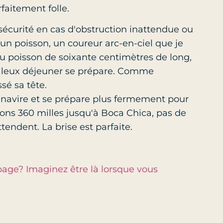
faitement folle.
écurité en cas d'obstruction inattendue ou
 un poisson, un coureur arc-en-ciel que je
au poisson de soixante centimètres de long,
illeux déjeuner se prépare. Comme
sé sa tête.
navire et se prépare plus fermement pour
vons 360 milles jusqu'à Boca Chica, pas de
ttendent. La brise est parfaite.
page? Imaginez être là lorsque vous