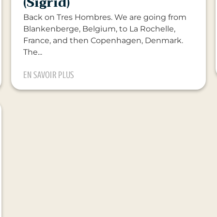
(Sigrid)
Back on Tres Hombres. We are going from
Blankenberge, Belgium, to La Rochelle,
France, and then Copenhagen, Denmark.
The...
EN SAVOIR PLUS