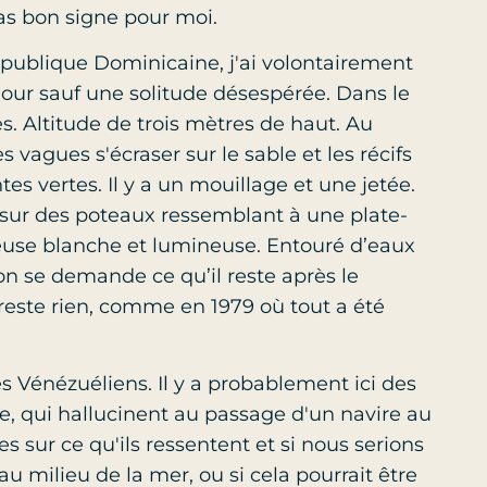
as bon signe pour moi.
République Dominicaine, j'ai volontairement
mour sauf une solitude désespérée. Dans le
es. Altitude de trois mètres de haut. Au
vagues s'écraser sur le sable et les récifs
tes vertes. Il y a un mouillage et une jetée.
 sur des poteaux ressemblant à une plate-
leuse blanche et lumineuse. Entouré d’eaux
n se demande ce qu’il reste après le
este rien, comme en 1979 où tout a été
es Vénézuéliens. Il y a probablement ici des
, qui hallucinent au passage d'un navire au
 sur ce qu'ils ressentent et si nous serions
 milieu de la mer, ou si cela pourrait être