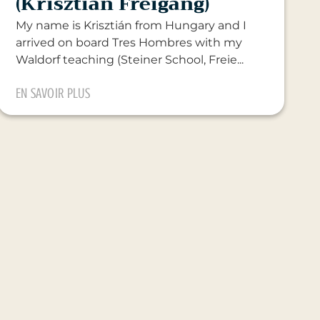
(Krisztián Freigang)
My name is Krisztián from Hungary and I
arrived on board Tres Hombres with my
Waldorf teaching (Steiner School, Freie...
EN SAVOIR PLUS