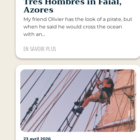
Tres Hombres in Faial,
Azores
My friend Olivier has the look of a pirate, but
when he said he would cross the ocean
with an...
EN SAVOIR PLUS
23 avril 2026