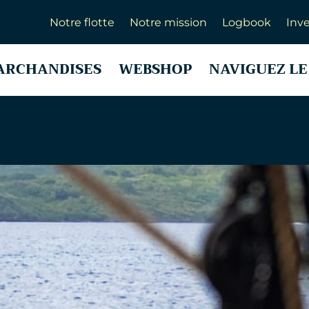
Notre flotte
Notre mission
Logbook
Inve
ARCHANDISES
WEBSHOP
NAVIGUEZ LE