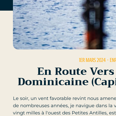
1ER MARS 2024
- EN
En Route Vers
Dominicaine (Cap
Le soir, un vent favorable revint nous amene
de nombreuses années, je navigue dans la va
vingt milles à l'ouest des Petites Antilles, e