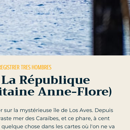
REGISTRER
TRES HOMBRES
 La République
itaine Anne-Flore)
r sur la mystérieuse île de Los Aves. Depuis
ste mer des Caraïbes, et ce phare, à cent
st quelque chose dans les cartes où l'on ne va