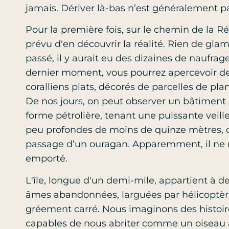
jamais. Dériver là-bas n’est généralement p
Pour la première fois, sur le chemin de la 
prévu d'en découvrir la réalité. Rien de gla
passé, il y aurait eu des dizaines de naufrag
dernier moment, vous pourrez apercevoir des 
coralliens plats, décorés de parcelles de plan
De nos jours, on peut observer un bâtiment
forme pétrolière, tenant une puissante veil
peu profondes de moins de quinze mètres, o
passage d’un ouragan. Apparemment, il ne r
emporté.
L'île, longue d'un demi-mile, appartient à d
âmes abandonnées, larguées par hélicoptère
gréement carré. Nous imaginons des histoires
capables de nous abriter comme un oiseau au