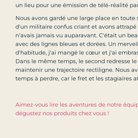
un lieu pour une émission de télé-réalité par
Nous avons gardé une large place en toute s
d'un militaire confus criant et avons attrapé
n'avais jamais vu auparavant. C'était un be
avec des lignes bleues et dorées. Un merve
d'habitude, j'ai mangé le cœur et j'ai embras
Dans le même temps, le second redresse le 
maintenir une trajectoire rectiligne. Nous a
temps à perdre, car le fret et les stagiaires a
Aimez-vous lire les aventures de notre équi
dégustez nos produits chez vous !