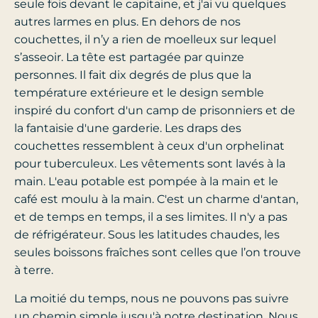
seule fois devant le capitaine, et j'ai vu quelques
autres larmes en plus. En dehors de nos
couchettes, il n’y a rien de moelleux sur lequel
s’asseoir. La tête est partagée par quinze
personnes. Il fait dix degrés de plus que la
température extérieure et le design semble
inspiré du confort d'un camp de prisonniers et de
la fantaisie d'une garderie. Les draps des
couchettes ressemblent à ceux d'un orphelinat
pour tuberculeux. Les vêtements sont lavés à la
main. L'eau potable est pompée à la main et le
café est moulu à la main. C'est un charme d'antan,
et de temps en temps, il a ses limites. Il n'y a pas
de réfrigérateur. Sous les latitudes chaudes, les
seules boissons fraîches sont celles que l’on trouve
à terre.
La moitié du temps, nous ne pouvons pas suivre
un chemin simple jusqu'à notre destination. Nous