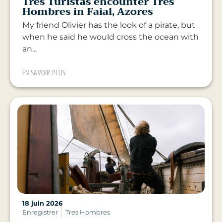
Tres Turistas encounter Tres
Hombres in Faial, Azores
My friend Olivier has the look of a pirate, but
when he said he would cross the ocean with
an...
EN SAVOIR PLUS
18 juin 2026
Enregistrer
Tres Hombres