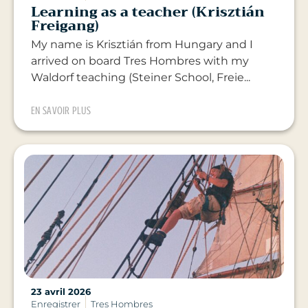
Learning as a teacher (Krisztián
Freigang)
My name is Krisztián from Hungary and I
arrived on board Tres Hombres with my
Waldorf teaching (Steiner School, Freie...
EN SAVOIR PLUS
23 avril 2026
Enregistrer
Tres Hombres