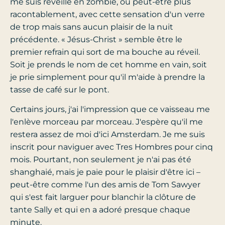
me suis réveillé en zombie, ou peut-être plus
racontablement, avec cette sensation d'un verre
de trop mais sans aucun plaisir de la nuit
précédente. « Jésus-Christ » semble être le
premier refrain qui sort de ma bouche au réveil.
Soit je prends le nom de cet homme en vain, soit
je prie simplement pour qu'il m'aide à prendre la
tasse de café sur le pont.
Certains jours, j'ai l'impression que ce vaisseau me
l'enlève morceau par morceau. J'espère qu'il me
restera assez de moi d'ici Amsterdam. Je me suis
inscrit pour naviguer avec Tres Hombres pour cinq
mois. Pourtant, non seulement je n'ai pas été
shanghaié, mais je paie pour le plaisir d'être ici –
peut-être comme l'un des amis de Tom Sawyer
qui s'est fait larguer pour blanchir la clôture de
tante Sally et qui en a adoré presque chaque
minute.