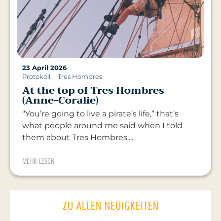
23 April 2026
Protokoll
Tres Hombres
At the top of Tres Hombres
(Anne-Coralie)
“You’re going to live a pirate’s life,” that’s
what people around me said when I told
them about Tres Hombres....
MEHR LESEN
ZU ALLEN NEUIGKEITEN