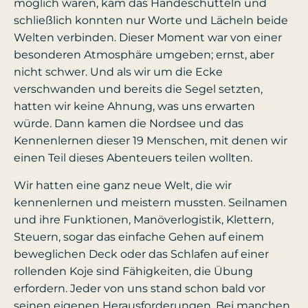
möglich waren, kam das Händeschütteln und
schließlich konnten nur Worte und Lächeln beide
Welten verbinden. Dieser Moment war von einer
besonderen Atmosphäre umgeben; ernst, aber
nicht schwer. Und als wir um die Ecke
verschwanden und bereits die Segel setzten,
hatten wir keine Ahnung, was uns erwarten
würde. Dann kamen die Nordsee und das
Kennenlernen dieser 19 Menschen, mit denen wir
einen Teil dieses Abenteuers teilen wollten.
Wir hatten eine ganz neue Welt, die wir
kennenlernen und meistern mussten. Seilnamen
und ihre Funktionen, Manöverlogistik, Klettern,
Steuern, sogar das einfache Gehen auf einem
beweglichen Deck oder das Schlafen auf einer
rollenden Koje sind Fähigkeiten, die Übung
erfordern. Jeder von uns stand schon bald vor
seinen eigenen Herausforderungen. Bei manchen