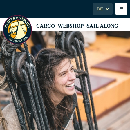
DE
CARGO
WEBSHOP
SAIL ALONG