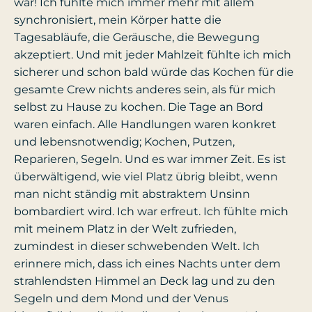
war! Ich fühlte mich immer mehr mit allem
synchronisiert, mein Körper hatte die
Tagesabläufe, die Geräusche, die Bewegung
akzeptiert. Und mit jeder Mahlzeit fühlte ich mich
sicherer und schon bald würde das Kochen für die
gesamte Crew nichts anderes sein, als für mich
selbst zu Hause zu kochen. Die Tage an Bord
waren einfach. Alle Handlungen waren konkret
und lebensnotwendig; Kochen, Putzen,
Reparieren, Segeln. Und es war immer Zeit. Es ist
überwältigend, wie viel Platz übrig bleibt, wenn
man nicht ständig mit abstraktem Unsinn
bombardiert wird. Ich war erfreut. Ich fühlte mich
mit meinem Platz in der Welt zufrieden,
zumindest in dieser schwebenden Welt. Ich
erinnere mich, dass ich eines Nachts unter dem
strahlendsten Himmel an Deck lag und zu den
Segeln und dem Mond und der Venus