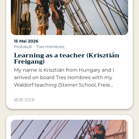
15 Mai 2026
Protokoll
Tres Hombres
Learning as a teacher (Krisztián
Freigang)
My name is Krisztián from Hungary and I
arrived on board Tres Hombres with my
Waldorf teaching (Steiner School, Freie...
MEHR LESEN