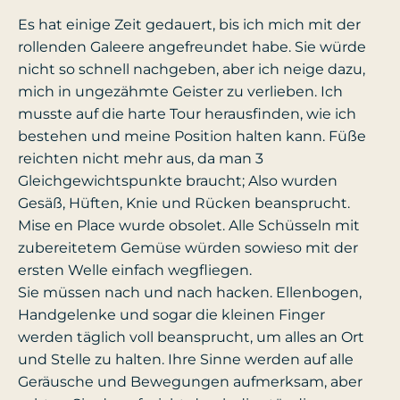
Es hat einige Zeit gedauert, bis ich mich mit der
rollenden Galeere angefreundet habe. Sie würde
nicht so schnell nachgeben, aber ich neige dazu,
mich in ungezähmte Geister zu verlieben. Ich
musste auf die harte Tour herausfinden, wie ich
bestehen und meine Position halten kann. Füße
reichten nicht mehr aus, da man 3
Gleichgewichtspunkte braucht; Also wurden
Gesäß, Hüften, Knie und Rücken beansprucht.
Mise en Place wurde obsolet. Alle Schüsseln mit
zubereitetem Gemüse würden sowieso mit der
ersten Welle einfach wegfliegen.
Sie müssen nach und nach hacken. Ellenbogen,
Handgelenke und sogar die kleinen Finger
werden täglich voll beansprucht, um alles an Ort
und Stelle zu halten. Ihre Sinne werden auf alle
Geräusche und Bewegungen aufmerksam, aber