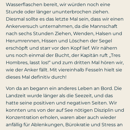
Wasserflaschen bereit, wir würden noch eine
Stunde oder länger ununterbrochen ziehen.
Diesmal sollte es das letzte Mal sein, dass wir einen
Ankerversuch unternahmen, da die Mannschaft
nach sechs Stunden Ziehen, Wenden, Halsen und
Herumrennen, Hissen und Löschen der Segel
erschöpft und starr vor den Kopf lief. Wir nähern
uns noch einmal der Bucht, der Kapitän ruft „Tres
Hombres, lasst los!“ und zum dritten Mal hören wir,
wie der Anker fällt. Mit viereinhalb Fesseln hielt sie
dieses Mal definitiv durch!
Von da an begann ein anderes Leben an Bord. Die
Landzeit wurde länger als die Seezeit, und das
hatte seine positiven und negativen Seiten. Wir
konnten uns von der auf See nötigen Disziplin und
Konzentration erholen, waren aber auch wieder
anfällig für Ablenkungen, Bürokratie und Stress an