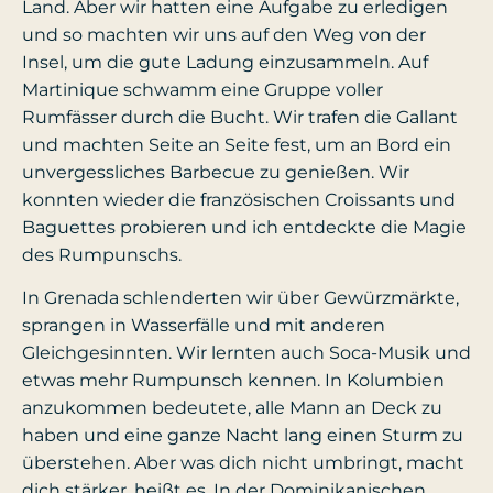
Land. Aber wir hatten eine Aufgabe zu erledigen
und so machten wir uns auf den Weg von der
Insel, um die gute Ladung einzusammeln. Auf
Martinique schwamm eine Gruppe voller
Rumfässer durch die Bucht. Wir trafen die Gallant
und machten Seite an Seite fest, um an Bord ein
unvergessliches Barbecue zu genießen. Wir
konnten wieder die französischen Croissants und
Baguettes probieren und ich entdeckte die Magie
des Rumpunschs.
In Grenada schlenderten wir über Gewürzmärkte,
sprangen in Wasserfälle und mit anderen
Gleichgesinnten. Wir lernten auch Soca-Musik und
etwas mehr Rumpunsch kennen. In Kolumbien
anzukommen bedeutete, alle Mann an Deck zu
haben und eine ganze Nacht lang einen Sturm zu
überstehen. Aber was dich nicht umbringt, macht
dich stärker, heißt es. In der Dominikanischen