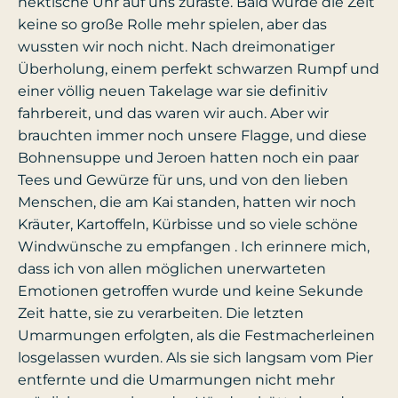
hektische Uhr auf uns zuraste. Bald würde die Zeit
keine so große Rolle mehr spielen, aber das
wussten wir noch nicht. Nach dreimonatiger
Überholung, einem perfekt schwarzen Rumpf und
einer völlig neuen Takelage war sie definitiv
fahrbereit, und das waren wir auch. Aber wir
brauchten immer noch unsere Flagge, und diese
Bohnensuppe und Jeroen hatten noch ein paar
Tees und Gewürze für uns, und von den lieben
Menschen, die am Kai standen, hatten wir noch
Kräuter, Kartoffeln, Kürbisse und so viele schöne
Windwünsche zu empfangen . Ich erinnere mich,
dass ich von allen möglichen unerwarteten
Emotionen getroffen wurde und keine Sekunde
Zeit hatte, sie zu verarbeiten. Die letzten
Umarmungen erfolgten, als die Festmacherleinen
losgelassen wurden. Als sie sich langsam vom Pier
entfernte und die Umarmungen nicht mehr