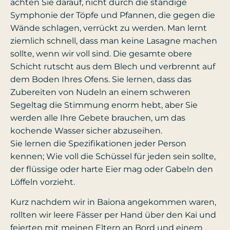
achten Sie darauf, nicht durch die ständige
Symphonie der Töpfe und Pfannen, die gegen die
Wände schlagen, verrückt zu werden. Man lernt
ziemlich schnell, dass man keine Lasagne machen
sollte, wenn wir voll sind. Die gesamte obere
Schicht rutscht aus dem Blech und verbrennt auf
dem Boden Ihres Ofens. Sie lernen, dass das
Zubereiten von Nudeln an einem schweren
Segeltag die Stimmung enorm hebt, aber Sie
werden alle Ihre Gebete brauchen, um das
kochende Wasser sicher abzuseihen.
Sie lernen die Spezifikationen jeder Person
kennen; Wie voll die Schüssel für jeden sein sollte,
der flüssige oder harte Eier mag oder Gabeln den
Löffeln vorzieht.
Kurz nachdem wir in Baiona angekommen waren,
rollten wir leere Fässer per Hand über den Kai und
feierten mit meinen Eltern an Bord und einem