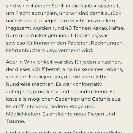
sind wir mit einem Schiff in die Karibik gesegelt,
um Fracht abzuholen, und wir sind damit zurück
nach Europa gesegelt, um Fracht auszuliefern.
Insgesamt wurden rund 40 Tonnen Kakao, Kaffee,
Rum und Zucker gehandelt. Das ist es, was
sowieso für immer in den Papieren, Rechnungen,
Fahrtenbüchern usw. vermerkt wird.
Aber in Wirklichkeit war dies für jeden einzelnen,
der dieses Schiff betrat, eine Reise seines Lebens,
vor allem für diejenigen, die die komplette
Rundreise machten. Es war konfrontativ,
aufregend, provokativ und beeindruckend. Es
löste alle möglichen Gedanken und Gefühle aus.
Es eröffnete verschiedene Wege und
Möglichkeiten. Es entfachte neue Fragen und
Träume.
Und ich frage mich, was am Ende die eigentliche