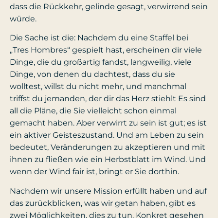
dass die Rückkehr, gelinde gesagt, verwirrend sein
würde.
Die Sache ist die: Nachdem du eine Staffel bei
„Tres Hombres“ gespielt hast, erscheinen dir viele
Dinge, die du großartig fandst, langweilig, viele
Dinge, von denen du dachtest, dass du sie
wolltest, willst du nicht mehr, und manchmal
triffst du jemanden, der dir das Herz stiehlt Es sind
all die Pläne, die Sie vielleicht schon einmal
gemacht haben. Aber verwirrt zu sein ist gut; es ist
ein aktiver Geisteszustand. Und am Leben zu sein
bedeutet, Veränderungen zu akzeptieren und mit
ihnen zu fließen wie ein Herbstblatt im Wind. Und
wenn der Wind fair ist, bringt er Sie dorthin.
Nachdem wir unsere Mission erfüllt haben und auf
das zurückblicken, was wir getan haben, gibt es
zwei Möglichkeiten, dies zu tun. Konkret gesehen