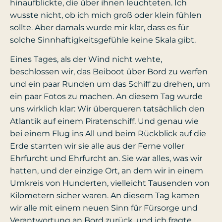
hinaufblickte, die über ihnen leuchteten. Ich
wusste nicht, ob ich mich groß oder klein fühlen
sollte. Aber damals wurde mir klar, dass es für
solche Sinnhaftigkeitsgefühle keine Skala gibt.
Eines Tages, als der Wind nicht wehte,
beschlossen wir, das Beiboot über Bord zu werfen
und ein paar Runden um das Schiff zu drehen, um
ein paar Fotos zu machen. An diesem Tag wurde
uns wirklich klar: Wir überqueren tatsächlich den
Atlantik auf einem Piratenschiff. Und genau wie
bei einem Flug ins All und beim Rückblick auf die
Erde starrten wir sie alle aus der Ferne voller
Ehrfurcht und Ehrfurcht an. Sie war alles, was wir
hatten, und der einzige Ort, an dem wir in einem
Umkreis von Hunderten, vielleicht Tausenden von
Kilometern sicher waren. An diesem Tag kamen
wir alle mit einem neuen Sinn für Fürsorge und
Verantwortung an Bord zurück, und ich fragte