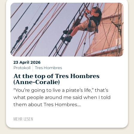
23 April 2026
Protokoll
Tres Hombres
At the top of Tres Hombres
(Anne-Coralie)
“You’re going to live a pirate’s life,” that’s
what people around me said when I told
them about Tres Hombres....
MEHR LESEN