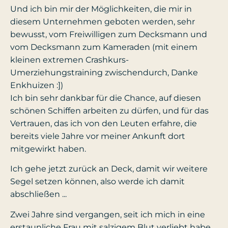
Und ich bin mir der Möglichkeiten, die mir in
diesem Unternehmen geboten werden, sehr
bewusst, vom Freiwilligen zum Decksmann und
vom Decksmann zum Kameraden (mit einem
kleinen extremen Crashkurs-
Umerziehungstraining zwischendurch, Danke
Enkhuizen :])
Ich bin sehr dankbar für die Chance, auf diesen
schönen Schiffen arbeiten zu dürfen, und für das
Vertrauen, das ich von den Leuten erfahre, die
bereits viele Jahre vor meiner Ankunft dort
mitgewirkt haben.
Ich gehe jetzt zurück an Deck, damit wir weitere
Segel setzen können, also werde ich damit
abschließen ...
Zwei Jahre sind vergangen, seit ich mich in eine
erstaunliche Frau mit salzigem Blut verliebt habe,