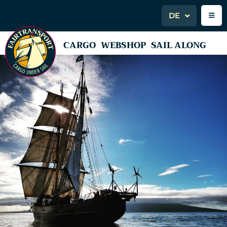
DE
CARGO
WEBSHOP
SAIL ALONG