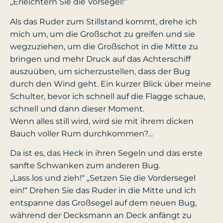
„Erleichtern Sie die Vorsegel!“
Als das Ruder zum Stillstand kommt, drehe ich
mich um, um die Großschot zu greifen und sie
wegzuziehen, um die Großschot in die Mitte zu
bringen und mehr Druck auf das Achterschiff
auszuüben, um sicherzustellen, dass der Bug
durch den Wind geht. Ein kurzer Blick über meine
Schulter, bevor ich schnell auf die Flagge schaue,
schnell und dann dieser Moment.
Wenn alles still wird, wird sie mit ihrem dicken
Bauch voller Rum durchkommen?…
Da ist es, das Heck in ihren Segeln und das erste
sanfte Schwanken zum anderen Bug.
„Lass los und zieh!“ „Setzen Sie die Vordersegel
ein!“ Drehen Sie das Ruder in die Mitte und ich
entspanne das Großsegel auf dem neuen Bug,
während der Decksmann an Deck anfängt zu