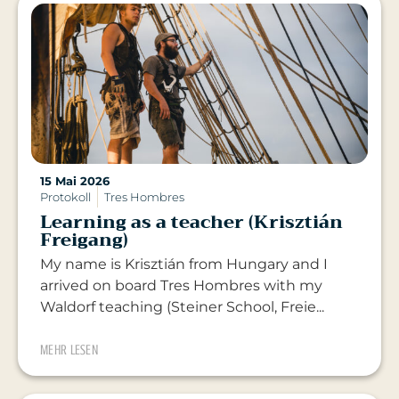
15 Mai 2026
Protokoll
Tres Hombres
Learning as a teacher (Krisztián
Freigang)
My name is Krisztián from Hungary and I
arrived on board Tres Hombres with my
Waldorf teaching (Steiner School, Freie...
MEHR LESEN