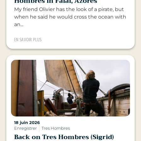
Hombres in Faial, Azores
My friend Olivier has the look of a pirate, but
when he said he would cross the ocean with
an...
EN SAVOIR PLUS
18 juin 2026
Enregistrer
Tres Hombres
Back on Tres Hombres (Sigrid)