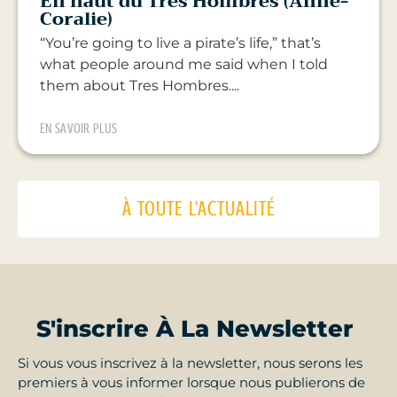
En haut du Tres Hombres (Anne-
Coralie)
“You’re going to live a pirate’s life,” that’s
what people around me said when I told
them about Tres Hombres....
EN SAVOIR PLUS
À TOUTE L'ACTUALITÉ
S'inscrire À La Newsletter
Si vous vous inscrivez à la newsletter, nous serons les
premiers à vous informer lorsque nous publierons de