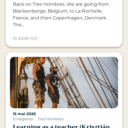
Back on Tres Hombres. We are going from
Blankenberge, Belgium, to La Rochelle,
France, and then Copenhagen, Denmark.
The...
EN SAVOIR PLUS
15 mai 2026
Enregistrer
Tres Hombres
Learning as a teacher (Krisztián