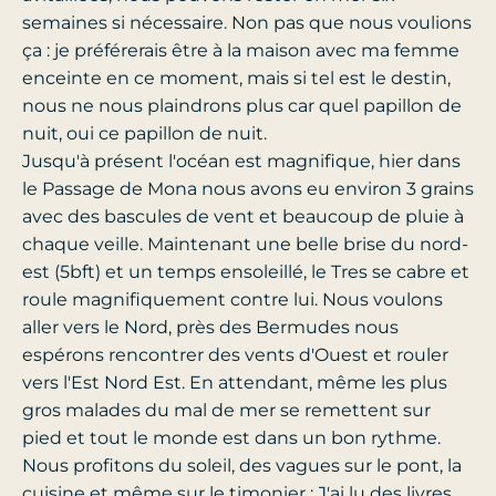
semaines si nécessaire. Non pas que nous voulions
ça : je préférerais être à la maison avec ma femme
enceinte en ce moment, mais si tel est le destin,
nous ne nous plaindrons plus car quel papillon de
nuit, oui ce papillon de nuit.
Jusqu'à présent l'océan est magnifique, hier dans
le Passage de Mona nous avons eu environ 3 grains
avec des bascules de vent et beaucoup de pluie à
chaque veille. Maintenant une belle brise du nord-
est (5bft) et un temps ensoleillé, le Tres se cabre et
roule magnifiquement contre lui. Nous voulons
aller vers le Nord, près des Bermudes nous
espérons rencontrer des vents d'Ouest et rouler
vers l'Est Nord Est. En attendant, même les plus
gros malades du mal de mer se remettent sur
pied et tout le monde est dans un bon rythme.
Nous profitons du soleil, des vagues sur le pont, la
cuisine et même sur le timonier ; J'ai lu des livres