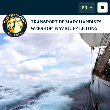
FR
TRANSPORT DE MARCHANDISES
WEBSHOP
NAVIGUEZ LE LONG