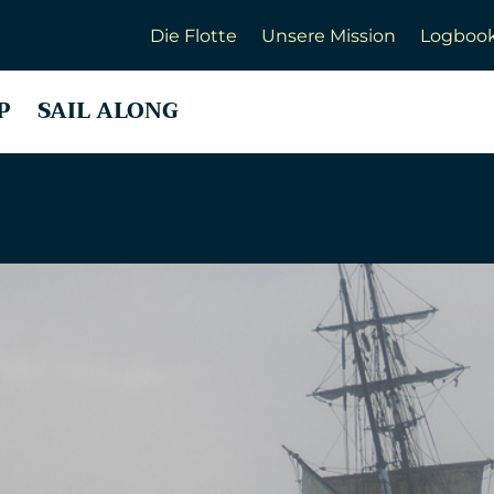
Die Flotte
Unsere Mission
Logboo
P
SAIL ALONG