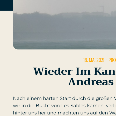
18. MAI 2021
- PR
Wieder Im Kan
Andreas
Nach einem harten Start durch die großen W
wir in die Bucht von Les Sables kamen, verl
hinter uns her und machten uns auf den We