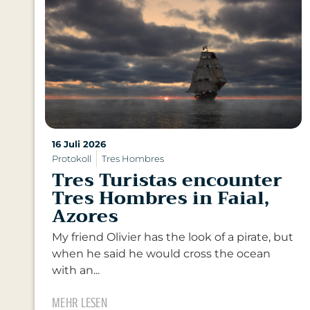
16 Juli 2026
Protokoll
Tres Hombres
Tres Turistas encounter
Tres Hombres in Faial,
Azores
My friend Olivier has the look of a pirate, but
when he said he would cross the ocean
with an...
MEHR LESEN