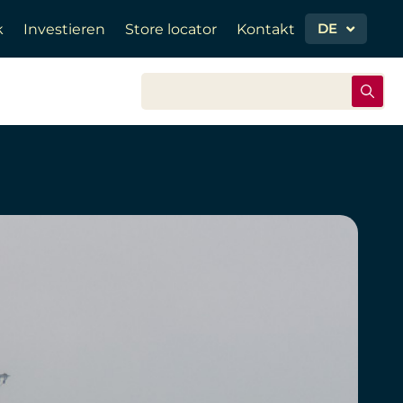
DE
k
Investieren
Store locator
Kontakt