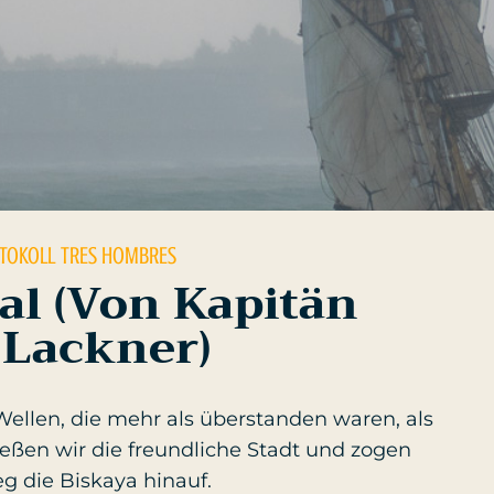
OTOKOLL
TRES HOMBRES
al (Von Kapitän
 Lackner)
ellen, die mehr als überstanden waren, als
ießen wir die freundliche Stadt und zogen
g die Biskaya hinauf.