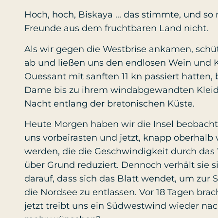
Hoch, hoch, Biskaya ... das stimmte, und s
Freunde aus dem fruchtbaren Land nicht.
Als wir gegen die Westbrise ankamen, schüt
ab und ließen uns den endlosen Wein und 
Ouessant mit sanften 11 kn passiert hatten, 
Dame bis zu ihrem windabgewandten Kleidu
Nacht entlang der bretonischen Küste.
Heute Morgen haben wir die Insel beobacht
uns vorbeirasten und jetzt, knapp oberhalb
werden, die die Geschwindigkeit durch das
über Grund reduziert. Dennoch verhält sie s
darauf, dass sich das Blatt wendet, um zur 
die Nordsee zu entlassen. Vor 18 Tagen bra
jetzt treibt uns ein Südwestwind wieder na