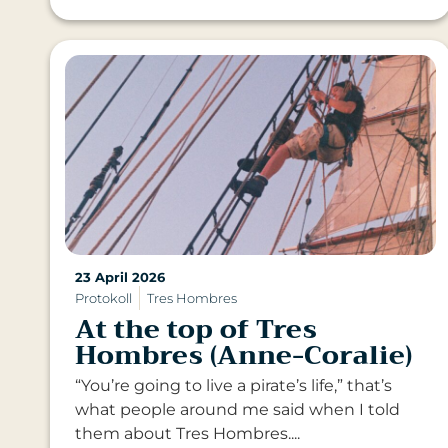
23 April 2026
Protokoll
Tres Hombres
At the top of Tres
Hombres (Anne-Coralie)
“You’re going to live a pirate’s life,” that’s
what people around me said when I told
them about Tres Hombres....