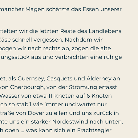
o mancher Magen schätzte das Essen unserer
telten wir die letzten Reste des Landlebens
Käse schnell vergessen. Nachdem wir
bogen wir nach rechts ab, zogen die alte
ngsstück aus und verbrachten eine ruhige
et, als Guernsey, Casquets und Alderney an
 von Cherbourgh, von der Strömung erfasst
 Wasser von etwa 11 Knoten auf 6 Knoten
ich so stabil wie immer und wartet nur
Straße von Dover zu eilen und uns zurück in
chte uns ein starker Nordostwind nach unten,
ch oben … was kann sich ein Frachtsegler