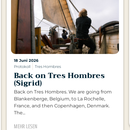
18 Juni 2026
Protokoll
Tres Hombres
Back on Tres Hombres
(Sigrid)
Back on Tres Hombres. We are going from
Blankenberge, Belgium, to La Rochelle,
France, and then Copenhagen, Denmark.
The...
MEHR LESEN