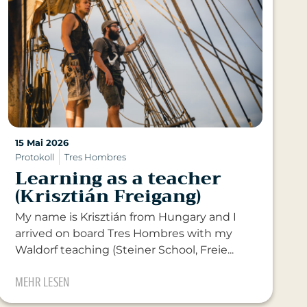
15 Mai 2026
Protokoll
Tres Hombres
Learning as a teacher
(Krisztián Freigang)
My name is Krisztián from Hungary and I
arrived on board Tres Hombres with my
Waldorf teaching (Steiner School, Freie...
MEHR LESEN