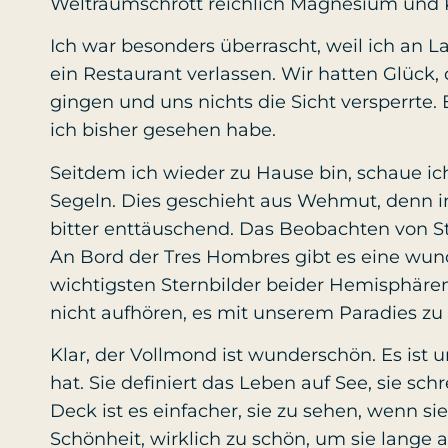
Weltraumschrott reichlich Magnesium und K
Ich war besonders überrascht, weil ich an L
ein Restaurant verlassen. Wir hatten Glück, 
gingen und uns nichts die Sicht versperrte.
ich bisher gesehen habe.
Seitdem ich wieder zu Hause bin, schaue i
Segeln. Dies geschieht aus Wehmut, denn im 
bitter enttäuschend. Das Beobachten von St
An Bord der Tres Hombres gibt es eine wun
wichtigsten Sternbilder beider Hemisphären
nicht aufhören, es mit unserem Paradies zu 
Klar, der Vollmond ist wunderschön. Es ist 
hat. Sie definiert das Leben auf See, sie schr
Deck ist es einfacher, sie zu sehen, wenn sie
Schönheit, wirklich zu schön, um sie lange 