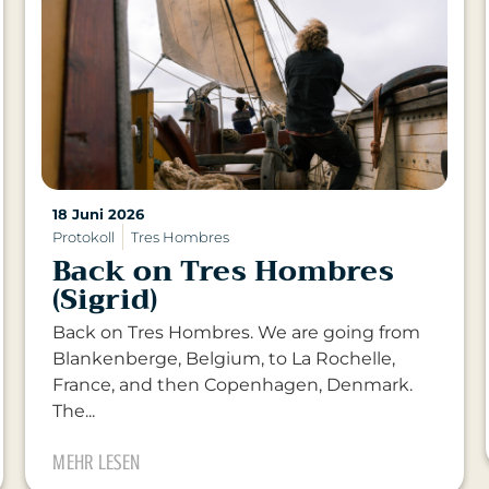
18 Juni 2026
Protokoll
Tres Hombres
Back on Tres Hombres
(Sigrid)
Back on Tres Hombres. We are going from
Blankenberge, Belgium, to La Rochelle,
France, and then Copenhagen, Denmark.
The...
MEHR LESEN