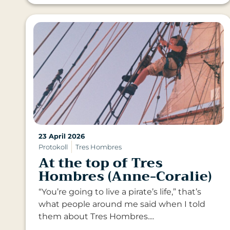
23 April 2026
Protokoll
Tres Hombres
At the top of Tres
Hombres (Anne-Coralie)
“You’re going to live a pirate’s life,” that’s
what people around me said when I told
them about Tres Hombres....