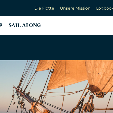
Die Flotte
Unsere Mission
Logboo
P
SAIL ALONG