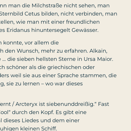
n man die Milchstraße nicht sehen, man
Sternbild Cetus bilden, nicht verbinden, man
tellen, wie man mit einer freundlichen
es Eridanus hinuntersegelt Gewässer.
en konnte, vor allem die
ch den Wunsch, mehr zu erfahren. Alkain,
… die sieben hellsten Sterne in Ursa Maior.
h schöner als die griechischen oder
ers weil sie aus einer Sprache stammen, die
g, sie zu lernen – wo war dieses
ernt / Arcteryx ist siebenunddreißig.“ Fast
ol“ durch den Kopf. Es gibt eine
l dieses Liedes und dem einer
uhigen kleinen Schiff.