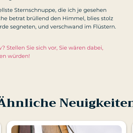
ellste Sternschnuppe, die ich je gesehen
he betrat brüllend den Himmel, blies stolz
rde segneten, und verschwand im Flüstern.
 Stellen Sie sich vor, Sie wären dabei,
ßen würden!
Ähnliche Neuigkeite