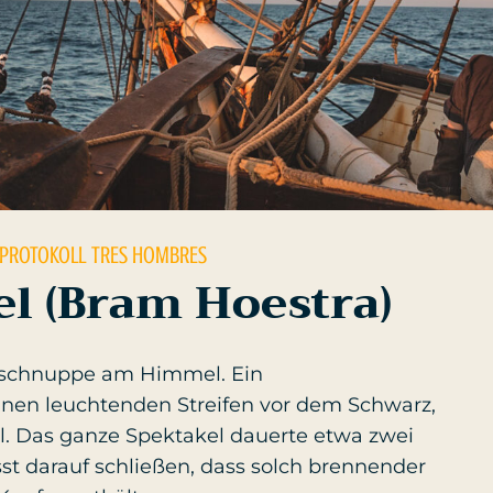
 PROTOKOLL
TRES HOMBRES
l (Bram Hoestra)
rnschnuppe am Himmel. Ein
nen leuchtenden Streifen vor dem Schwarz,
iel. Das ganze Spektakel dauerte etwa zwei
st darauf schließen, dass solch brennender