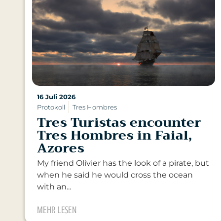
16 Juli 2026
Protokoll
Tres Hombres
Tres Turistas encounter
Tres Hombres in Faial,
Azores
My friend Olivier has the look of a pirate, but
when he said he would cross the ocean
with an...
MEHR LESEN