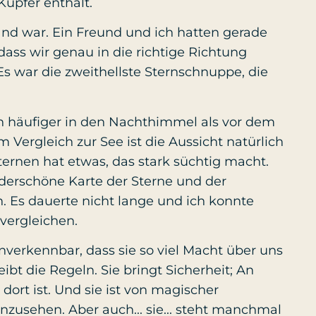
upfer enthält.
and war. Ein Freund und ich hatten gerade
dass wir genau in die richtige Richtung
 Es war die zweithellste Sternschnuppe, die
ch häufiger in den Nachthimmel als vor dem
Vergleich zur See ist die Aussicht natürlich
ernen hat etwas, das stark süchtig macht.
derschöne Karte der Sterne und der
. Es dauerte nicht lange und ich konnte
vergleichen.
unverkennbar, dass sie so viel Macht über uns
eibt die Regeln. Sie bringt Sicherheit; An
 dort ist. Und sie ist von magischer
anzusehen. Aber auch... sie... steht manchmal