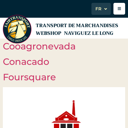
FR
TRANSPORT DE MARCHANDISES
WEBSHOP
NAVIGUEZ LE LONG
Cooagronevada
Conacado
Foursquare