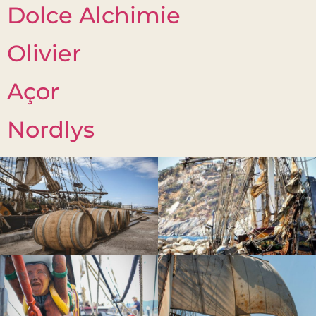
Dolce Alchimie
Olivier
Açor
Nordlys
Prochain
→