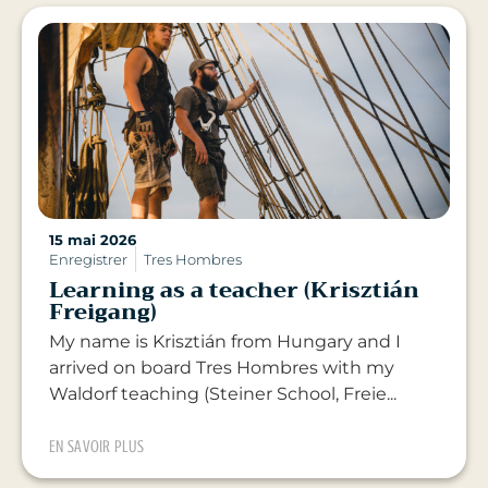
15 mai 2026
Enregistrer
Tres Hombres
Learning as a teacher (Krisztián
Freigang)
My name is Krisztián from Hungary and I
arrived on board Tres Hombres with my
Waldorf teaching (Steiner School, Freie...
EN SAVOIR PLUS