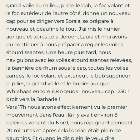
grand-voile au milieu, place le bob, le foc volant et
le foc extérieur de l'autre côté, donne un nouveau
cap pour se diriger vers Soraia, se prépare à
nouveau et peaufine le tout. J'ai mis le hunier
aurique et après cela, Jeroen, Laura et moi avons
pu continuer à nous préparer à régler les voiles
étourdissantes. Une heure plus tard, nous
naviguions avec les voiles étourdissantes relevées,
la bannière de rhum sous le cap, toutes les voiles
carrées, le foc volant et extérieur, le bob supérieur,
le pilier, la grand voile et le hunier aurique.
Whiehaaa encore 6,8 nœuds : nouveau cap : 250 :
droit vers la Barbade !
Vers 17h nous avons effectivement vu le premier
mouvement dans l'eau : là il y avait environ 8
baleines venant du Nord, nous rejoignant pendant
20 minutes et après cela l'océan était plein de
dauphins. Et quand je dis plein, je veux dire