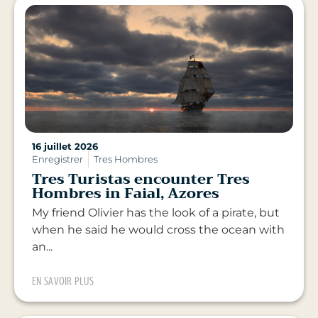
16 juillet 2026
Enregistrer
Tres Hombres
Tres Turistas encounter Tres
Hombres in Faial, Azores
My friend Olivier has the look of a pirate, but
when he said he would cross the ocean with
an...
EN SAVOIR PLUS