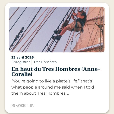
23 avril 2026
Enregistrer
Tres Hombres
En haut du Tres Hombres (Anne-
Coralie)
“You’re going to live a pirate’s life,” that’s
what people around me said when I told
them about Tres Hombres....
EN SAVOIR PLUS