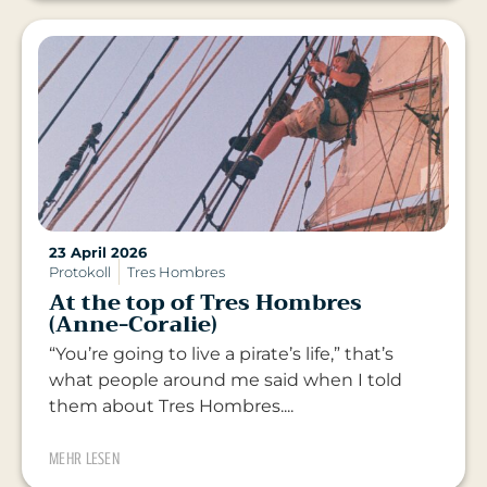
23 April 2026
Protokoll
Tres Hombres
At the top of Tres Hombres
(Anne-Coralie)
“You’re going to live a pirate’s life,” that’s
what people around me said when I told
them about Tres Hombres....
MEHR LESEN