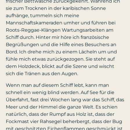
frischer Bettwäsche zurückgekehrt. Während ich
sie zum Trocknen in der karibischen Sonne
aufhänge, tummeln sich meine
Mannschaftskameraden umher und führen bei
Roots-Reggae-Klängen Wartungsarbeiten am
Schiff durch. Hinter mir höre ich französische
Begrüßungen und die Hilfe eines Besuchers an
Bord. Ich drehe mich zu einem Lächeln um und
fühle mich etwas zurückgezogen. Sie steht auf
dem Holzdeck, blickt auf die Szene und wischt
sich die Tränen aus den Augen.
Wenn man auf diesem Schiff lebt, kann man
schnell ein wenig blind werden. Auf See für die
Überfahrt, fast drei Wochen lang war das Schiff, das
Meer und der Himmel die ganze Welt. Es schien
natürlich, dass der Rumpf aus Holz ist, dass der
Fockmast vier Rahsegel beherbergt, dass der Bug
mit geschnitzten Eichenflammen geschmückt ist