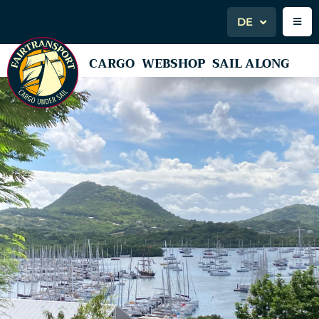
DE
CARGO
WEBSHOP
SAIL ALONG