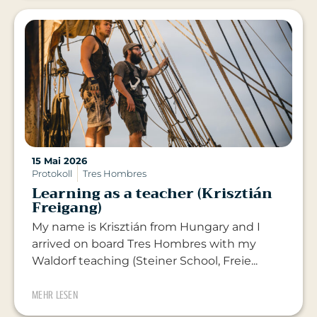
15 Mai 2026
Protokoll
Tres Hombres
Learning as a teacher (Krisztián
Freigang)
My name is Krisztián from Hungary and I
arrived on board Tres Hombres with my
Waldorf teaching (Steiner School, Freie...
MEHR LESEN