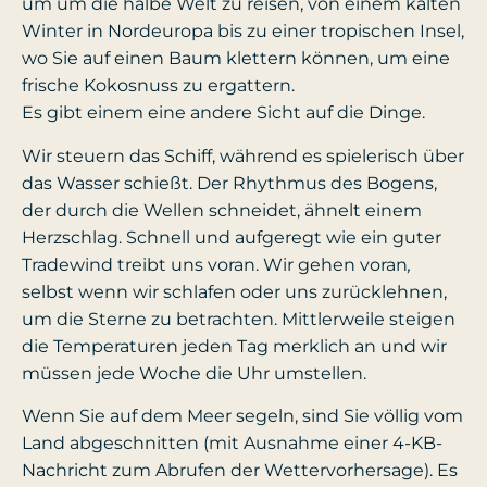
um um die halbe Welt zu reisen, von einem kalten
Winter in Nordeuropa bis zu einer tropischen Insel,
wo Sie auf einen Baum klettern können, um eine
frische Kokosnuss zu ergattern.
Es gibt einem eine andere Sicht auf die Dinge.
Wir steuern das Schiff, während es spielerisch über
das Wasser schießt. Der Rhythmus des Bogens,
der durch die Wellen schneidet, ähnelt einem
Herzschlag. Schnell und aufgeregt wie ein guter
Tradewind treibt uns voran. Wir gehen voran
,
selbst wenn wir schlafen oder uns zurücklehnen,
um die Sterne zu betrachten. Mittlerweile steigen
die Temperaturen jeden Tag merklich an und wir
müssen jede Woche die Uhr umstellen.
Wenn Sie auf dem Meer segeln, sind Sie völlig vom
Land abgeschnitten (mit Ausnahme einer 4-KB-
Nachricht zum Abrufen der Wettervorhersage). Es