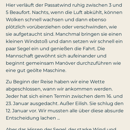
Hier verläuft der Passatwind ruhig zwischen 3 und
5 Beaufort. Nachts, wenn die Luft abkühlt, können
Wolken schnell wachsen und dann ebenso
plötzlich vorüberziehen oder verschwinden, wie
sie aufgetaucht sind. Manchmal bringen sie einen
kleinen Windstoß und dann setzen wir schnell ein
paar Segel ein und genießen die Fahrt. Die
Mannschaft gewöhnt sich aufeinander und
beginnt gemeinsam Manöver durchzuführen wie
eine gut geölte Maschine.
Zu Beginn der Reise haben wir eine Wette
abgeschlossen, wann wir ankommen werden.
Jeder hat sich einen Termin zwischen dem 16. und
23. Januar ausgedacht. Außer Eilish. Sie schlug den
12. Januar vor. Wir mussten alle über diese absurde
Entscheidung lachen ...
Aber das Hissen der Segel, der starke Wind und