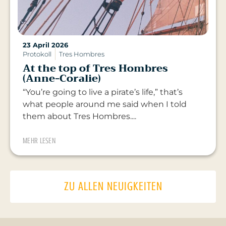
23 April 2026
Protokoll
Tres Hombres
At the top of Tres Hombres
(Anne-Coralie)
“You’re going to live a pirate’s life,” that’s
what people around me said when I told
them about Tres Hombres....
MEHR LESEN
ZU ALLEN NEUIGKEITEN