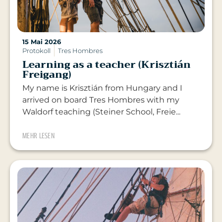
15 Mai 2026
Protokoll
Tres Hombres
Learning as a teacher (Krisztián
Freigang)
My name is Krisztián from Hungary and I
arrived on board Tres Hombres with my
Waldorf teaching (Steiner School, Freie...
MEHR LESEN