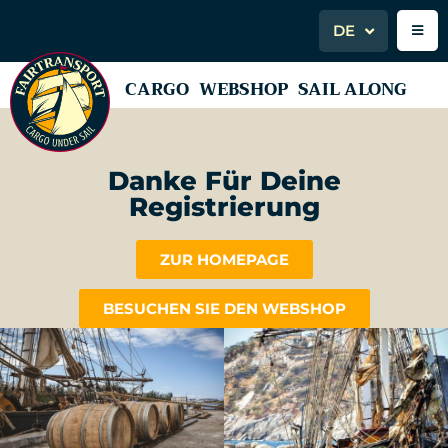
DE
CARGO
WEBSHOP
SAIL ALONG
Danke Für Deine
Registrierung
ZUR HOMEPAGE
BESUCHEN SIE DEN WEBSHOP