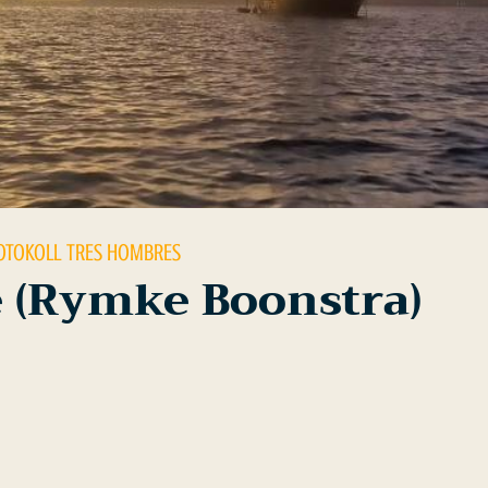
OTOKOLL
TRES HOMBRES
 (Rymke Boonstra)