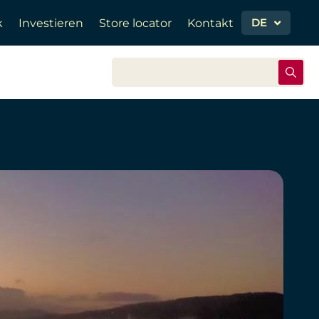
DE
k
Investieren
Store locator
Kontakt