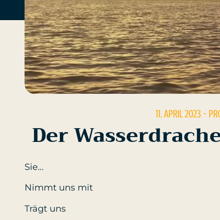
11. APRIL 2023
- PR
Der Wasserdrache
Sie…
Nimmt uns mit
Trägt uns