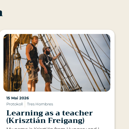
n
15 Mai 2026
Protokoll
Tres Hombres
Learning as a teacher
(Krisztián Freigang)