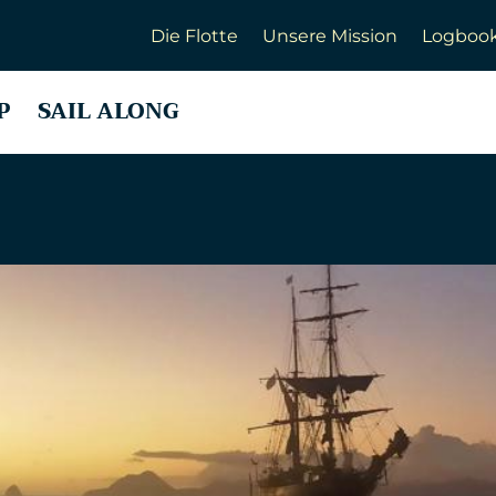
Die Flotte
Unsere Mission
Logboo
P
SAIL ALONG