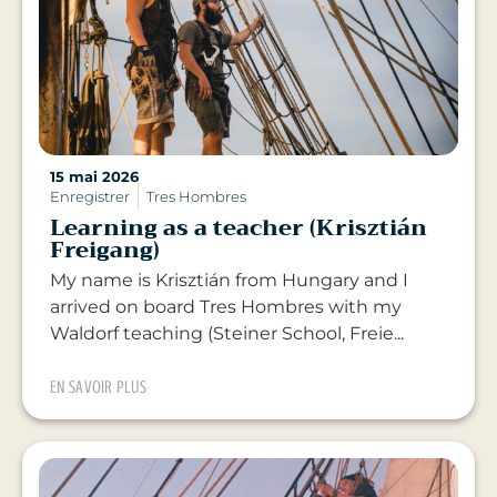
15 mai 2026
Enregistrer
Tres Hombres
Learning as a teacher (Krisztián
Freigang)
My name is Krisztián from Hungary and I
arrived on board Tres Hombres with my
Waldorf teaching (Steiner School, Freie...
EN SAVOIR PLUS