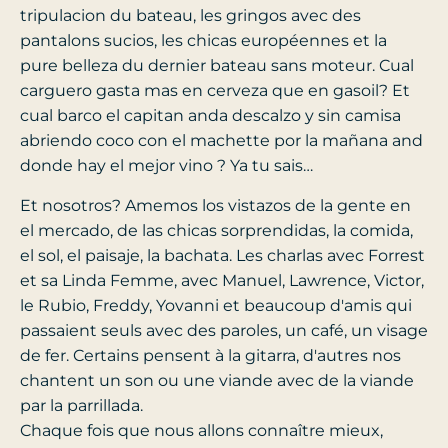
tripulacion du bateau, les gringos avec des
pantalons sucios, les chicas européennes et la
pure belleza du dernier bateau sans moteur. Cual
carguero gasta mas en cerveza que en gasoil? Et
cual barco el capitan anda descalzo y sin camisa
abriendo coco con el machette por la mañana and
donde hay el mejor vino ? Ya tu sais…
Et nosotros? Amemos los vistazos de la gente en
el mercado, de las chicas sorprendidas, la comida,
el sol, el paisaje, la bachata. Les charlas avec Forrest
et sa Linda Femme, avec Manuel, Lawrence, Victor,
le Rubio, Freddy, Yovanni et beaucoup d'amis qui
passaient seuls avec des paroles, un café, un visage
de fer. Certains pensent à la gitarra, d'autres nos
chantent un son ou une viande avec de la viande
par la parrillada.
Chaque fois que nous allons connaître mieux,