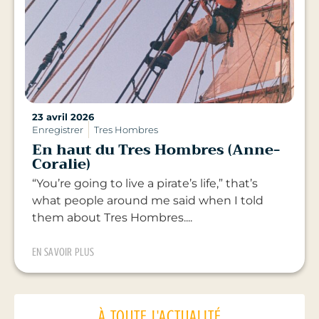
23 avril 2026
Enregistrer
Tres Hombres
En haut du Tres Hombres (Anne-
Coralie)
“You’re going to live a pirate’s life,” that’s
what people around me said when I told
them about Tres Hombres....
EN SAVOIR PLUS
À TOUTE L'ACTUALITÉ