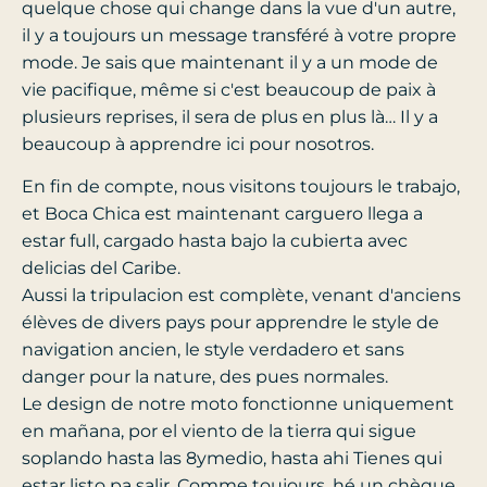
quelque chose qui change dans la vue d'un autre,
il y a toujours un message transféré à votre propre
mode. Je sais que maintenant il y a un mode de
vie pacifique, même si c'est beaucoup de paix à
plusieurs reprises, il sera de plus en plus là… Il y a
beaucoup à apprendre ici pour nosotros.
En fin de compte, nous visitons toujours le trabajo,
et Boca Chica est maintenant carguero llega a
estar full, cargado hasta bajo la cubierta avec
delicias del Caribe.
Aussi la tripulacion est complète, venant d'anciens
élèves de divers pays pour apprendre le style de
navigation ancien, le style verdadero et sans
danger pour la nature, des pues normales.
Le design de notre moto fonctionne uniquement
en mañana, por el viento de la tierra qui sigue
soplando hasta las 8ymedio, hasta ahi Tienes qui
estar listo pa salir. Comme toujours, hé un chèque