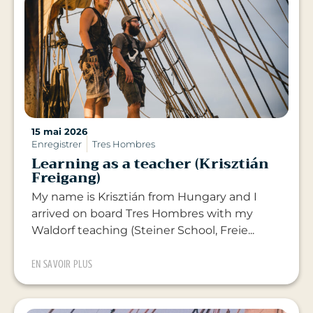
15 mai 2026
Enregistrer
Tres Hombres
Learning as a teacher (Krisztián
Freigang)
My name is Krisztián from Hungary and I
arrived on board Tres Hombres with my
Waldorf teaching (Steiner School, Freie...
EN SAVOIR PLUS