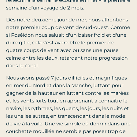
réfléchir à la semaine écoulée en mer – la première
semaine d'un voyage de 2 mois.
Dès notre deuxième jour de mer, nous affrontions
notre premier coup de vent de sud-ouest. Comme
si Poséidon nous saluait d'un baiser froid et d'une
dure gifle, cela s'est avéré être le premier de
quatre coups de vent avec ou sans une pause
calme entre les deux, retardant notre progression
dans le canal.
Nous avons passé 7 jours difficiles et magnifiques
en mer du Nord et dans la Manche, luttant pour
gagner de la hauteur en luttant contre les marées
et les vents forts tout en apprenant à connaître le
navire, les rythmes, les quarts, les jours, les nuits et
les uns les autres, en transcendant dans le mode
de vie à la voile. Une vie simple où dormir dans une
couchette mouillée ne semble pas poser trop de