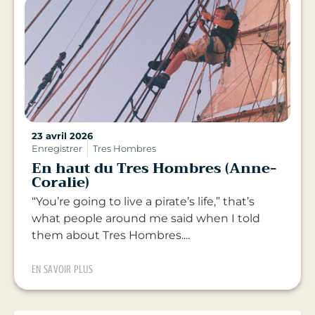
23 avril 2026
Enregistrer
Tres Hombres
En haut du Tres Hombres (Anne-
Coralie)
“You’re going to live a pirate’s life,” that’s
what people around me said when I told
them about Tres Hombres....
EN SAVOIR PLUS