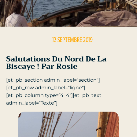
12 SEPTEMBRE 2019
Salutations Du Nord De La
Biscaye ! Par Rosle
[et_pb_section admin_label="section"]
[et_pb_row admin_label="ligne"]
[et_pb_column type=”4_4″][et_pb_text
admin_label=”Texte”]