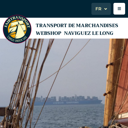
FR
TRANSPORT DE MARCHANDISES
WEBSHOP
NAVIGUEZ LE LONG