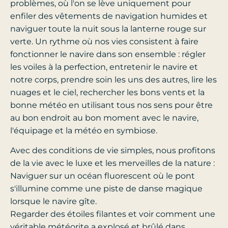
problèmes, où l'on se lève uniquement pour
enfiler des vêtements de navigation humides et
naviguer toute la nuit sous la lanterne rouge sur
verte. Un rythme où nos vies consistent à faire
fonctionner le navire dans son ensemble : régler
les voiles à la perfection, entretenir le navire et
notre corps, prendre soin les uns des autres, lire les
nuages et le ciel, rechercher les bons vents et la
bonne météo en utilisant tous nos sens pour être
au bon endroit au bon moment avec le navire,
l'équipage et la météo en symbiose.
Avec des conditions de vie simples, nous profitons
de la vie avec le luxe et les merveilles de la nature :
Naviguer sur un océan fluorescent où le pont
s'illumine comme une piste de danse magique
lorsque le navire gîte.
Regarder des étoiles filantes et voir comment une
véritable météorite a explosé et brûlé dans