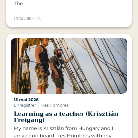
The...
EN SAVOIR PLUS
15 mai 2026
Enregistrer
Tres Hombres
Learning as a teacher (Krisztián
Freigang)
My name is Krisztián from Hungary and I
arrived on board Tres Hombres with my