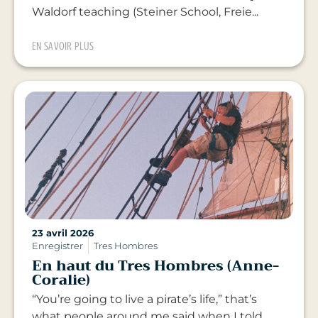
Waldorf teaching (Steiner School, Freie...
EN SAVOIR PLUS
23 avril 2026
Enregistrer
Tres Hombres
En haut du Tres Hombres (Anne-
Coralie)
“You’re going to live a pirate’s life,” that’s
what people around me said when I told