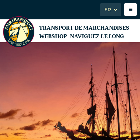
FR
TRANSPORT DE MARCHANDISES
WEBSHOP
NAVIGUEZ LE LONG