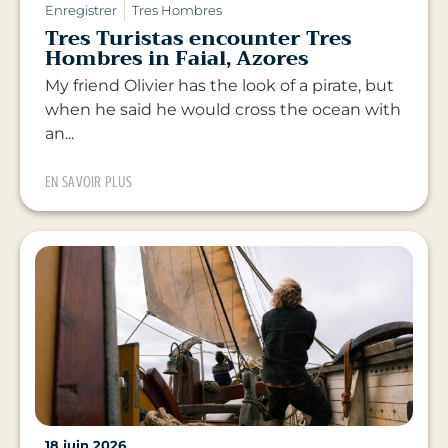
Enregistrer
Tres Hombres
Tres Turistas encounter Tres
Hombres in Faial, Azores
My friend Olivier has the look of a pirate, but
when he said he would cross the ocean with
an...
EN SAVOIR PLUS
18 juin 2026